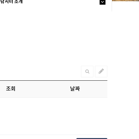
낚시터 소개
조회
날짜