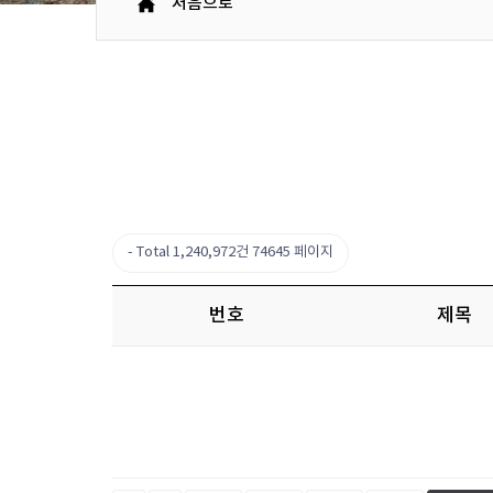
처음으로
Total 1,240,972건
74645 페이지
번호
제목