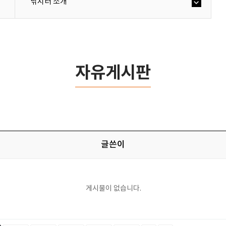
낚시터 소개
자유게시판
글쓴이
게시물이 없습니다.