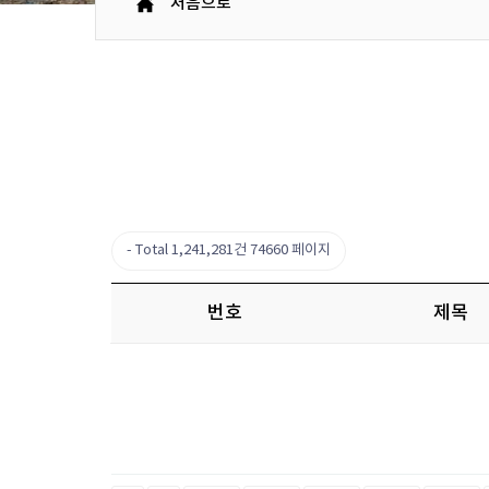
처음으로
Total 1,241,281건
74660 페이지
번호
제목