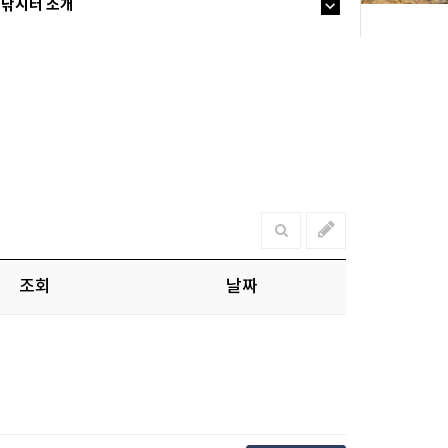
낚시터 소개
조회
날짜