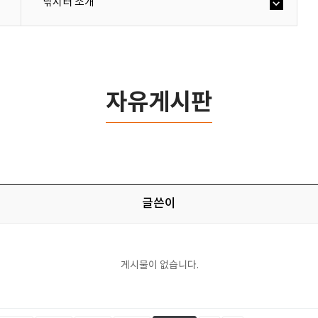
낚시터 소개
자유게시판
글쓴이
게시물이 없습니다.