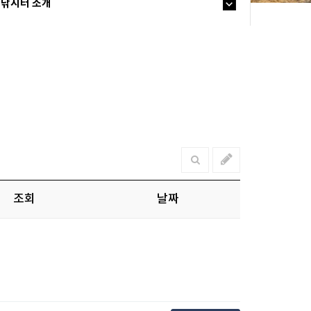
낚시터 소개
조회
날짜