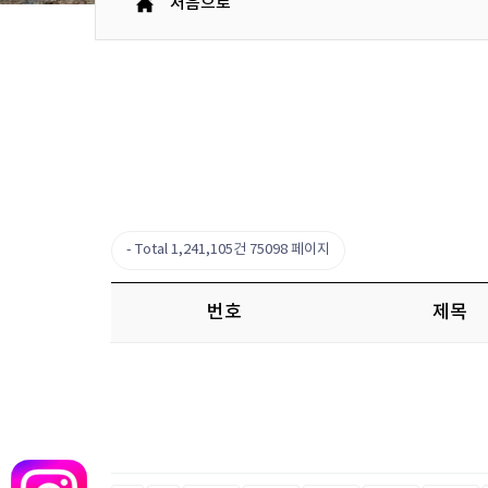
처음으로
Total 1,241,105건
75098 페이지
번호
제목