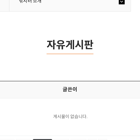
낚시터 소개
자유게시판
글쓴이
게시물이 없습니다.