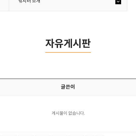
낚시터 소개
자유게시판
글쓴이
게시물이 없습니다.