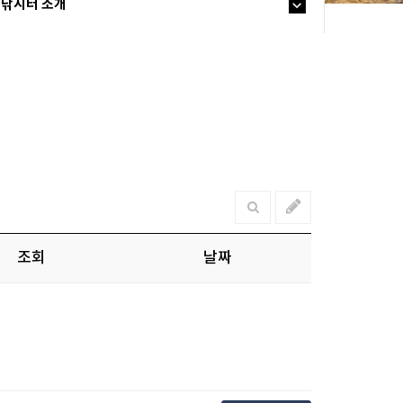
낚시터 소개
조회
날짜