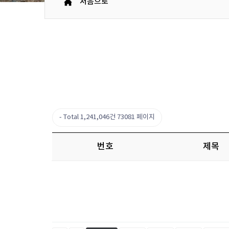
처음으로
Total 1,241,046건
73081 페이지
번호
제목