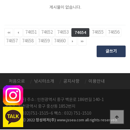
게시물이 없습니다.
74651
74652
74653
74655
74656
74654
74657
74658
74659
74660
글쓰기
처음으로
낚시터소개
공지사항
이용안내
정성레저(주)
주소 : 인천광역시 중구 백운로 186번길 140-1
구주소 : 인천광역시 중구 중산동 1852번지
전화번호
팩스
: 032)751-1515~6
: 032) 751-1510
정성레저(주)
copyright ⓒ 2022
www.jssea.com all rights reserved.