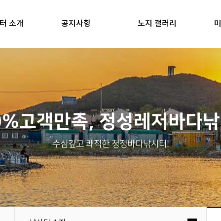
터 소개
공지사항
노지 갤러리
미
0%고객만족, 정성레저바다
수심깊고 쾌적한 청정바다낚시터!