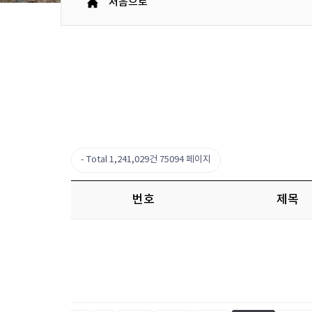
처음으로
Total 1,241,029건
75094 페이지
번호
제목