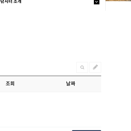
낚시터 소개
조회
날짜