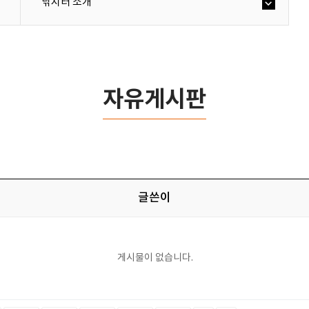
낚시터 소개
자유게시판
글쓴이
게시물이 없습니다.