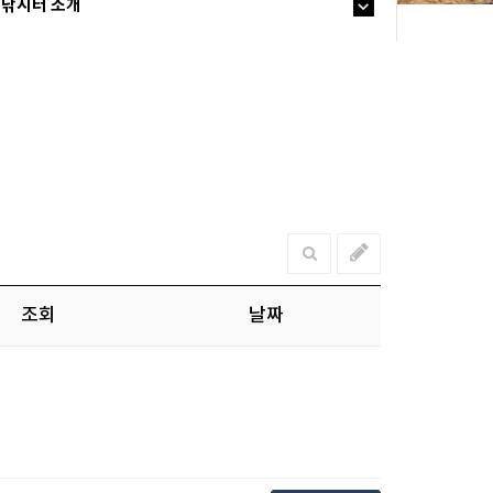
낚시터 소개
조회
날짜