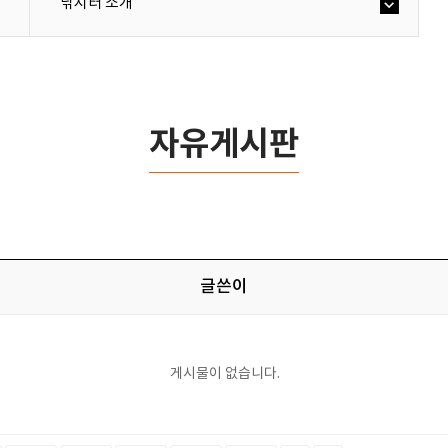
낚시터 소개
자유게시판
글쓴이
게시물이 없습니다.