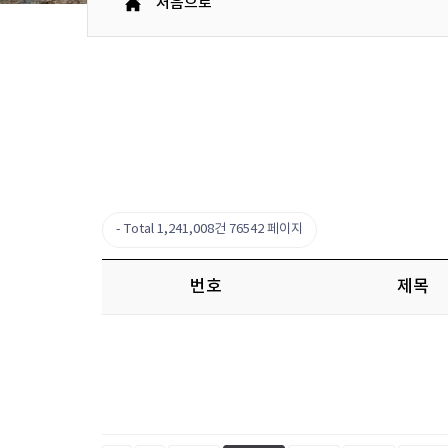
처음으로
Total 1,241,008건
76542 페이지
번호
제목