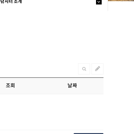
낚시터 소개
조회
날짜