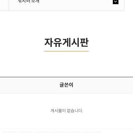
낚시터 소개
자유게시판
글쓴이
게시물이 없습니다.