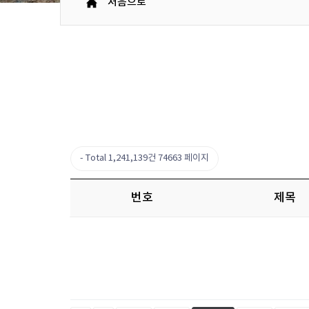
처음으로
Total 1,241,139건
74663 페이지
번호
제목