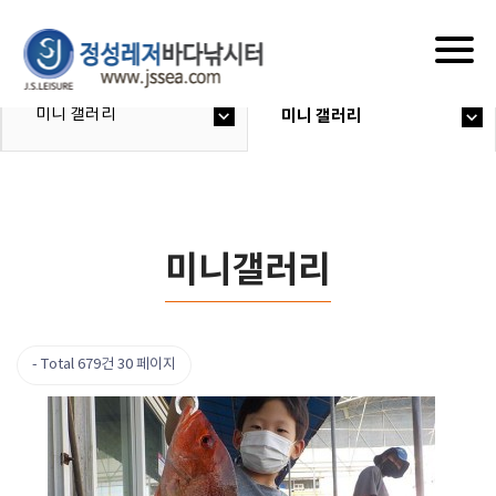
Togg
navig
미니 갤러리
미니 갤러리
미니갤러리
Total 679건
30 페이지