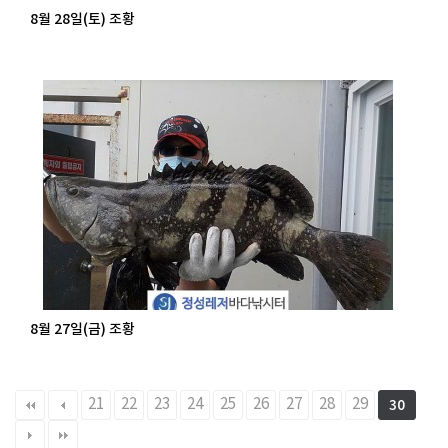
8월 28일(토) 조황
8월 27일(금) 조황
21
22
23
24
25
26
27
28
29
30