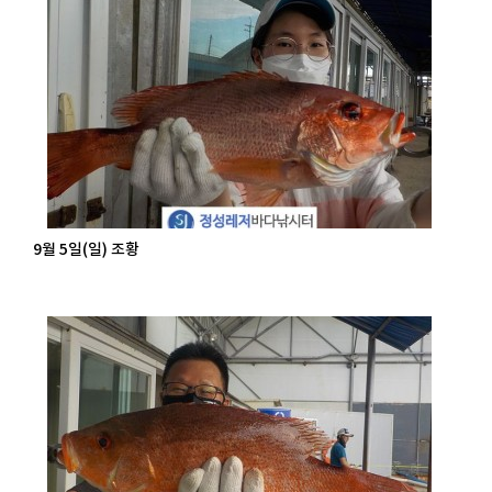
9월 5일(일) 조황