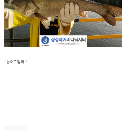
"농어" 입하!!