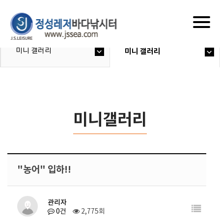
Togg
navig
미니 갤러리
미니 갤러리
미니갤러리
"농어" 입하!!
관리자
0건
2,775회