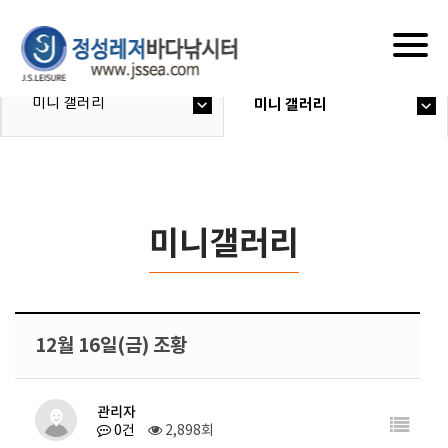
Togg
navig
미니 갤러리
미니 갤러리
미니갤러리
12월 16일(금) 조황
관리자
0건
2,898회