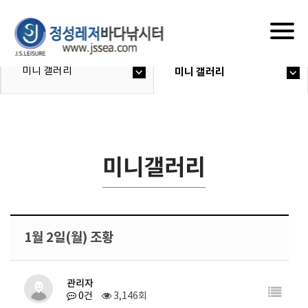
Togg
navig
미니 갤러리
미니 갤러리
미니갤러리
1월 2일(월) 조황
관리자
0건
3,146회