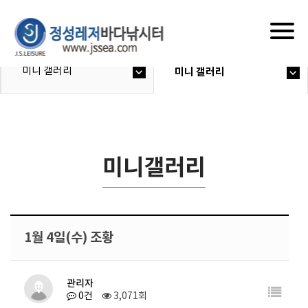
Togg
navig
미니 갤러리
미니 갤러리
미니갤러리
1월 4일(수) 조황
관리자
0건
3,071회