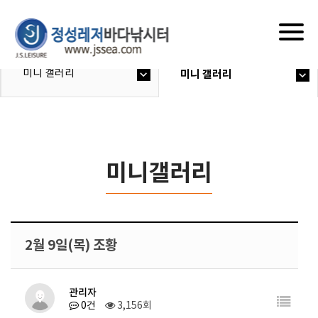
Togg
navig
미니 갤러리
미니 갤러리
미니갤러리
2월 9일(목) 조황
관리자
0건
3,156회