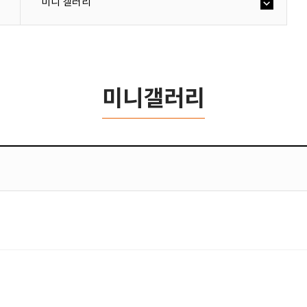
미니 갤러리
미니갤러리