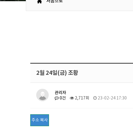
처음으로
2월 24일(금) 조황
관리자
0건
2,717회
23-02-24 17:30
주소 복사