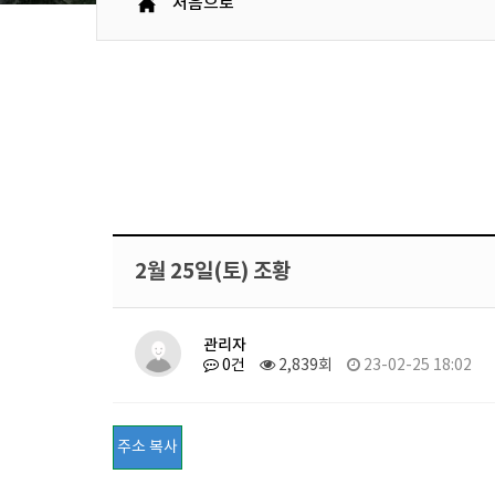
처음으로
2월 25일(토) 조황
관리자
0건
2,839회
23-02-25 18:02
주소 복사