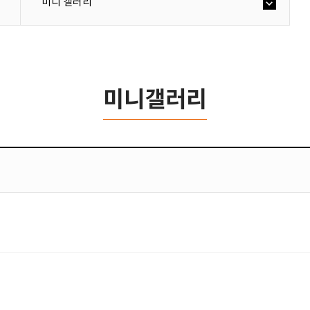
미니 갤러리
미니갤러리