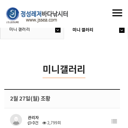
Togg
navig
미니 갤러리
미니 갤러리
미니갤러리
2월 27일(월) 조황
관리자
0건
2,799회