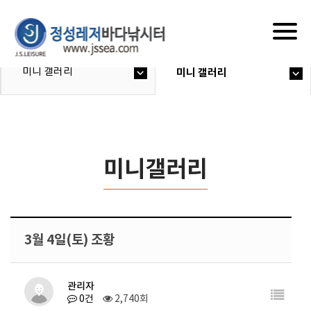
Togg
navig
미니 갤러리
미니 갤러리
미니갤러리
3월 4일(토) 조황
관리자
0건
2,740회