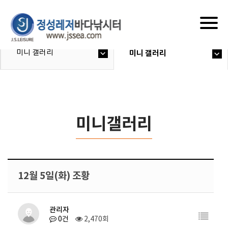
Togg
navig
미니 갤러리
미니 갤러리
미니갤러리
12월 5일(화) 조황
관리자
0건
2,470회