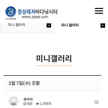
Togg
navig
미니 갤러리
미니 갤러리
미니갤러리
2월 7일(수) 조황
관리자
0건
2,488회