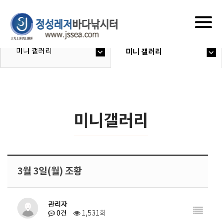
Togg
navig
미니 갤러리
미니 갤러리
미니갤러리
3월 3일(월) 조황
관리자
0건
1,531회