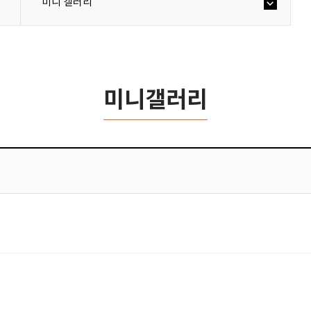
미니 갤러리
미니갤러리