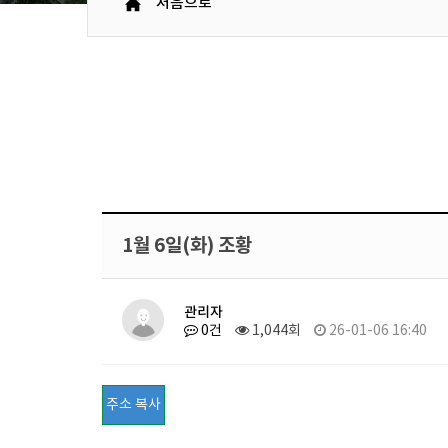
처음으로
1월 6일(화) 조황
관리자
0건
1,044회
26-01-06 16:40
주소 복사