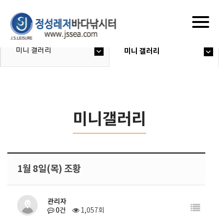
Togg
navig
미니 갤러리
미니 갤러리
미니갤러리
1월 8일(목) 조황
관리자
0건
1,057회