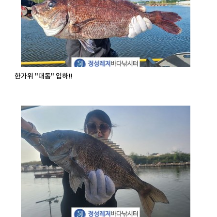
한가위 "대돔" 입하!!