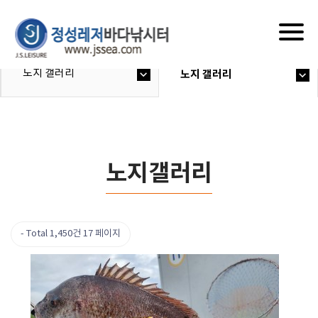
Togg
navig
노지 갤러리
노지 갤러리
노지갤러리
Total 1,450건
17 페이지