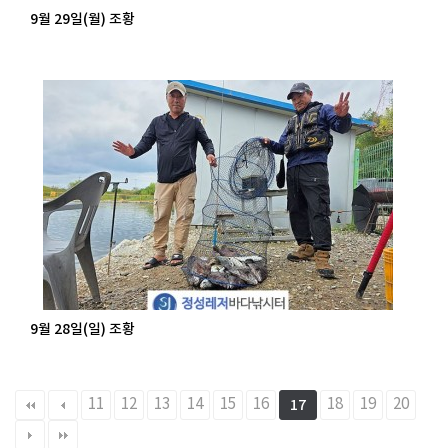
9월 29일(월) 조황
9월 28일(일) 조황
11
12
13
14
15
16
18
19
20
17