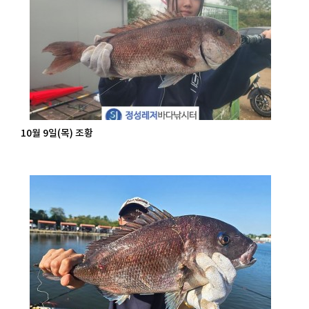
10월 9일(목) 조황