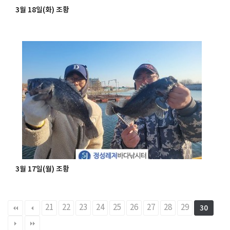
3월 18일(화) 조황
3월 17일(월) 조황
21
22
23
24
25
26
27
28
29
30