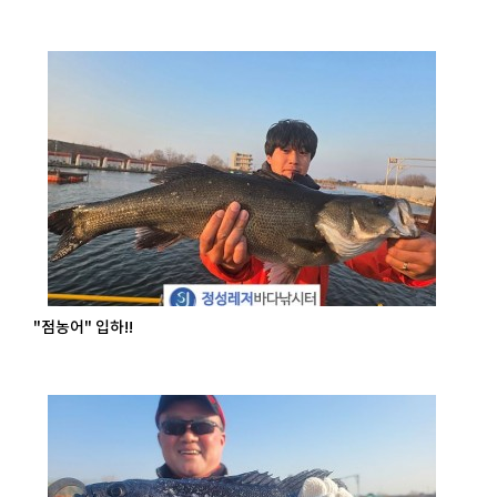
"점농어" 입하!!