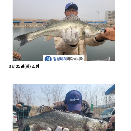
3월 25일(화) 조황