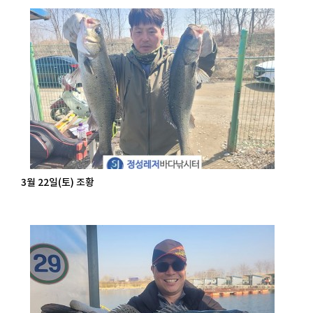
3월 22일(토) 조황