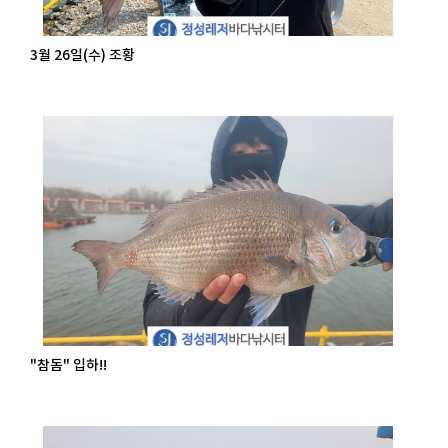
3월 26일(수) 조황
"참돔" 입하!!