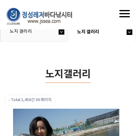
Togg
navig
노지 갤러리
노지 갤러리
노지갤러리
Total 1,450건
30 페이지