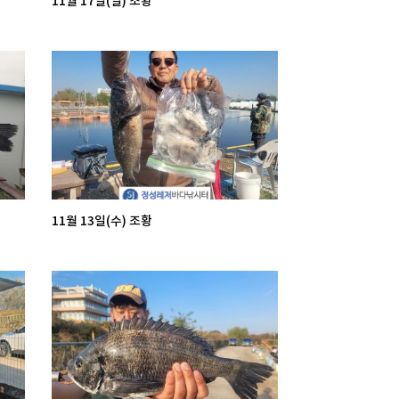
11월 17일(일) 조황
11월 13일(수) 조황