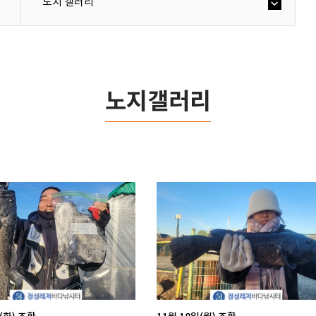
노지 갤러리
노지갤러리