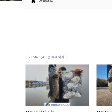
처음으로
Total 1,450건
34 페이지