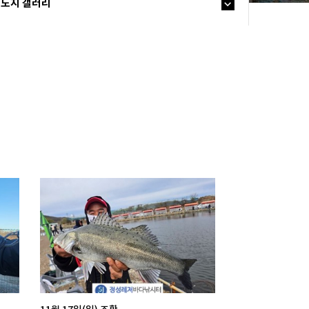
노지 갤러리