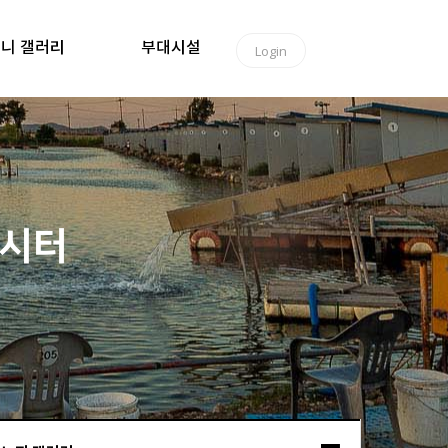
니 갤러리
부대시설
Login
낚시터