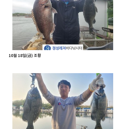
10월 18일(금) 조황