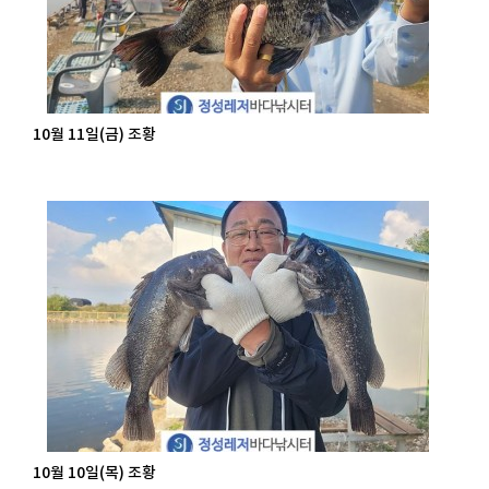
10월 11일(금) 조황
10월 10일(목) 조황