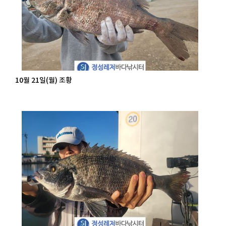
10월 21일(월) 조황