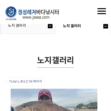
Togg
navig
노지 갤러리
노지 갤러리
노지갤러리
Total 1,451건
36 페이지