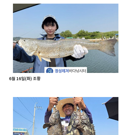
6월 16일(화) 조황