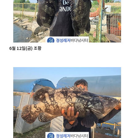
6월 12일(금) 조황