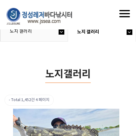
Togg
navig
노지 갤러리
노지 갤러리
노지갤러리
Total 1,452건
4 페이지