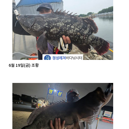
6월 19일(금) 조황