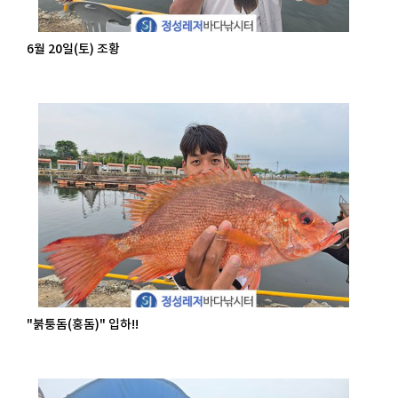
6월 20일(토) 조황
"붉퉁돔(홍돔)" 입하!!