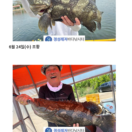
6월 24일(수) 조황