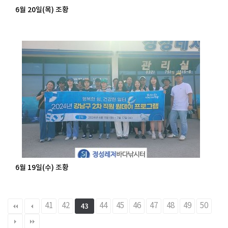
6월 20일(목) 조황
6월 19일(수) 조황
41
42
44
45
46
47
48
49
50
43