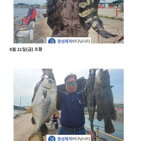
6월 21일(금) 조황