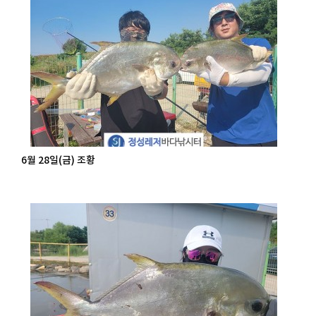
6월 28일(금) 조황