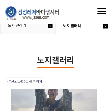
Togg
navig
노지 갤러리
노지 갤러리
노지갤러리
Total 1,450건
43 페이지