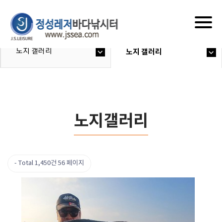
Togg
navig
노지 갤러리
노지 갤러리
노지갤러리
Total 1,450건
56 페이지