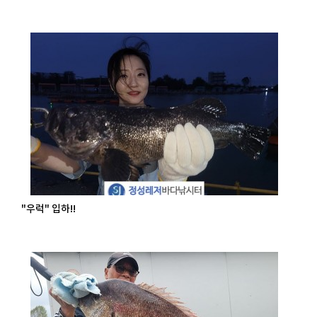
"우럭" 입하!!