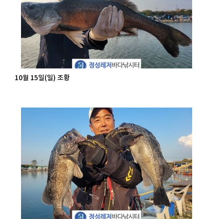
10월 15일(일) 조황