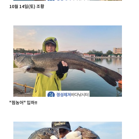
10월 14일(토) 조황
"점농어" 입하!!