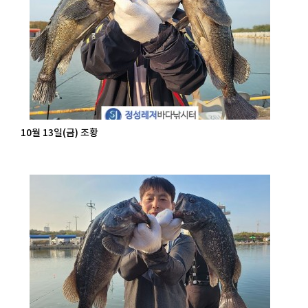
10월 13일(금) 조황