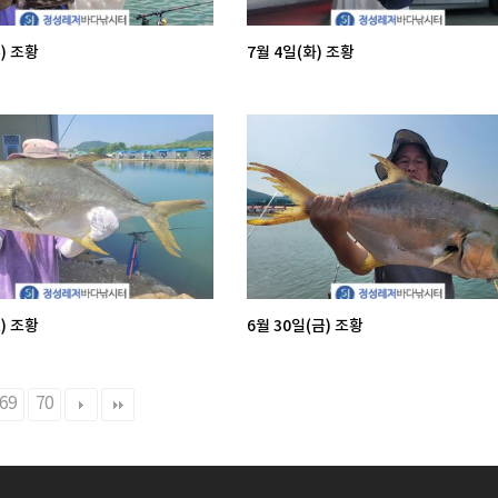
) 조황
7월 4일(화) 조황
) 조황
6월 30일(금) 조황
69
70