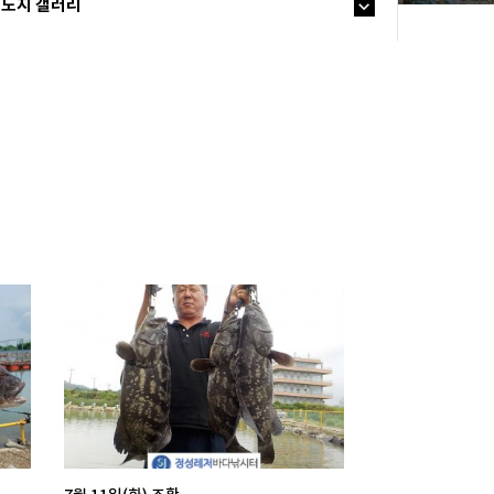
노지 갤러리