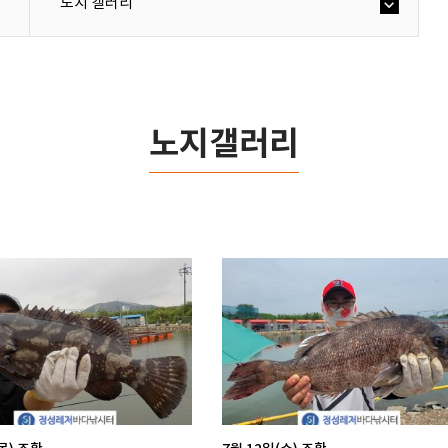
노지 갤러리
노지갤러리