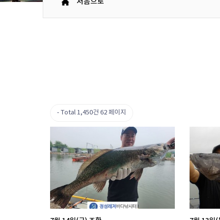
처음으로
Total 1,450건
62 페이지