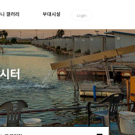
니 갤러리
부대시설
Login
낚시터