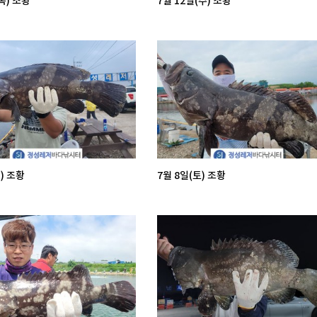
목) 조황
7월 12일(수) 조황
) 조황
7월 8일(토) 조황