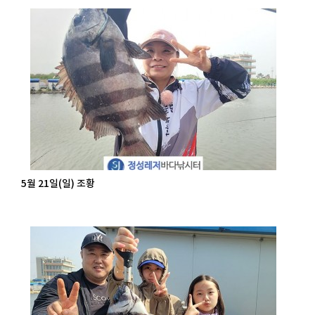
5월 21일(일) 조황