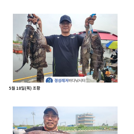
5월 18일(목) 조황