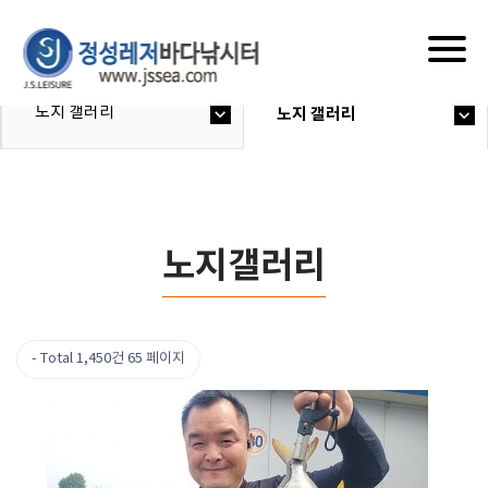
Togg
navig
노지 갤러리
노지 갤러리
노지갤러리
Total 1,450건
65 페이지