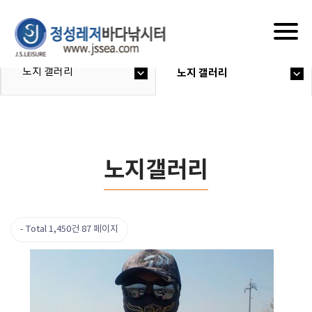
Togg
navig
노지 갤러리
노지 갤러리
노지갤러리
Total 1,450건
87 페이지