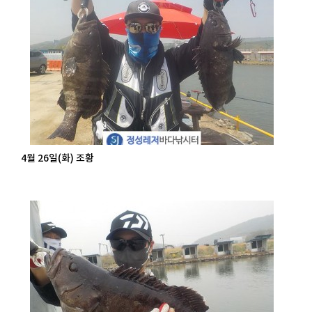
4월 26일(화) 조황