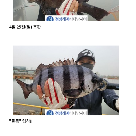
4월 25일(월) 조황
"돌돔" 입하!!