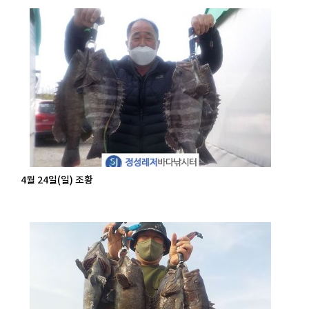
4월 24일(일) 조황