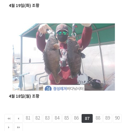
4월 19일(화) 조황
4월 18일(월) 조황
81
82
83
84
85
86
88
89
90
87