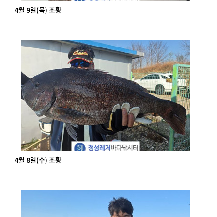
4월 9일(목) 조황
4월 8일(수) 조황