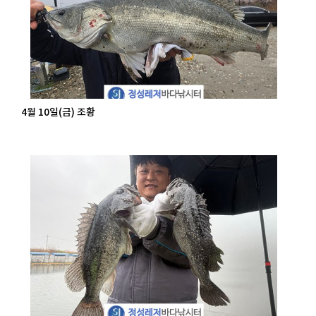
4월 10일(금) 조황