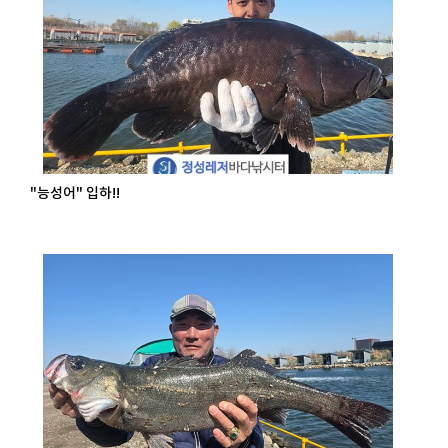
"능성어" 입하!!