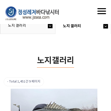
Togg
navig
노지 갤러리
노지 갤러리
노지갤러리
Total 1,451건
9 페이지