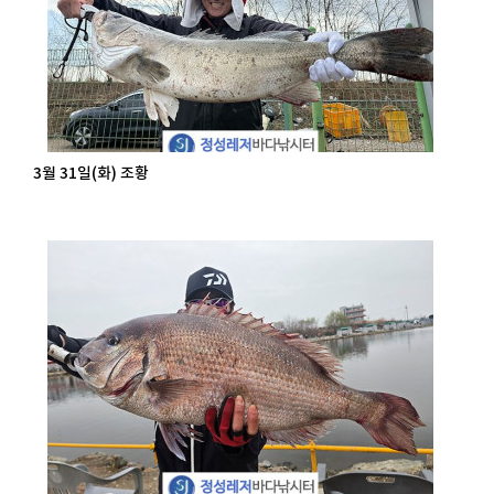
3월 31일(화) 조황