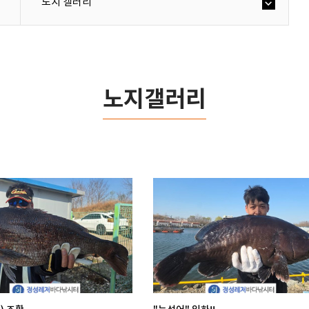
노지 갤러리
노지갤러리