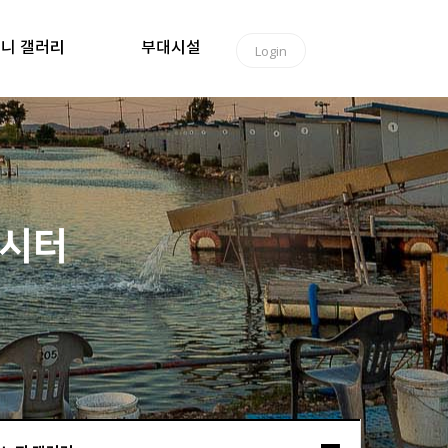
니 갤러리
부대시설
Login
낚시터