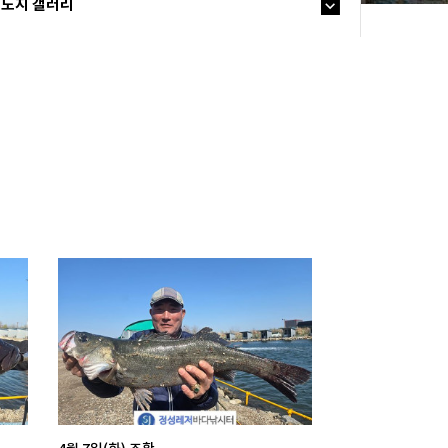
노지 갤러리