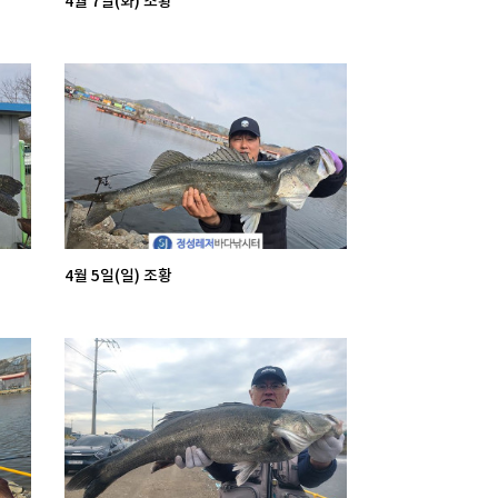
4월 7일(화) 조황
4월 5일(일) 조황