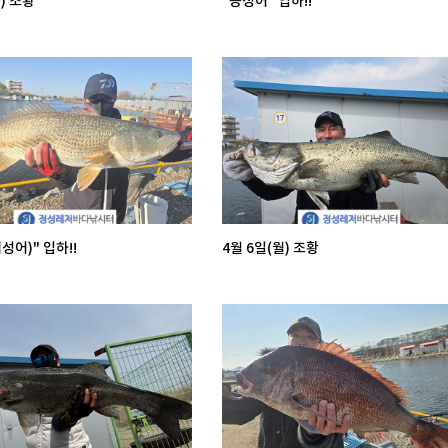
) 조황
"능성어" 입하!!
성어)" 입하!!
4월 6일(월) 조황