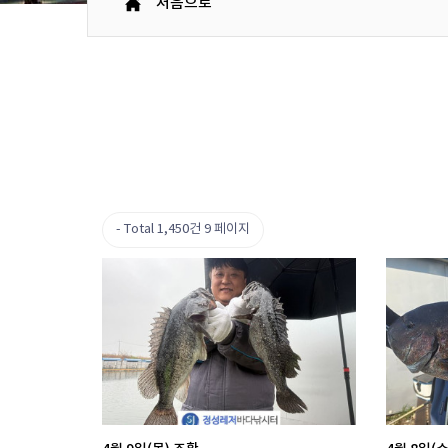
처음으로
Total 1,450건
9 페이지