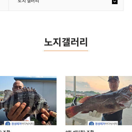
노지 갤러리
노지갤러리