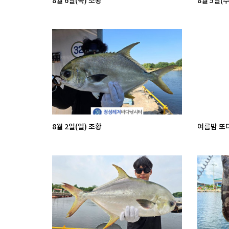
8월 6일(목) 조황
8월 5일(수
8월 2일(일) 조황
여름밤 또다