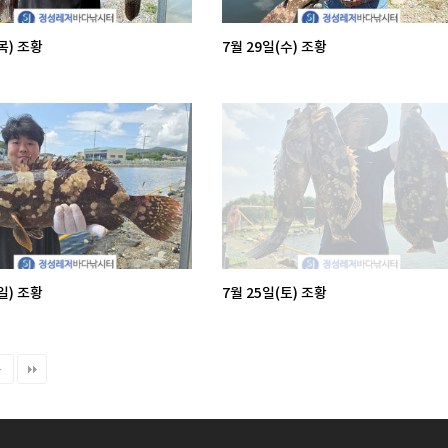
목) 조황
7월 29일(수) 조황
일) 조황
7월 25일(토) 조황