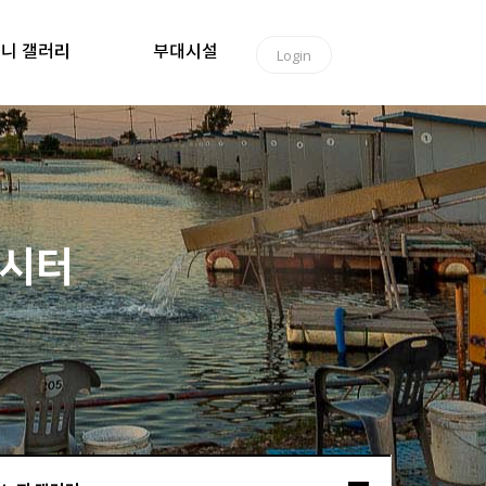
니 갤러리
부대시설
Login
낚시터