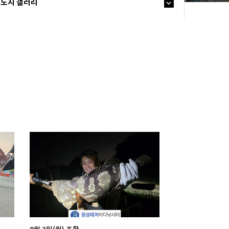
노지 갤러리