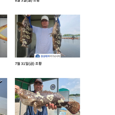
8월 3일(월) 조황
7월 31일(금) 조황