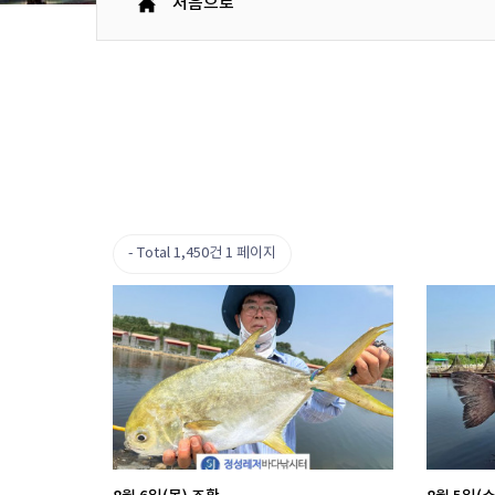
처음으로
Total 1,450건
1 페이지