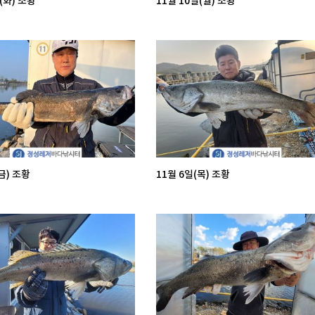
(화) 조황
11월 10일(월) 조황
금) 조황
11월 6일(목) 조황