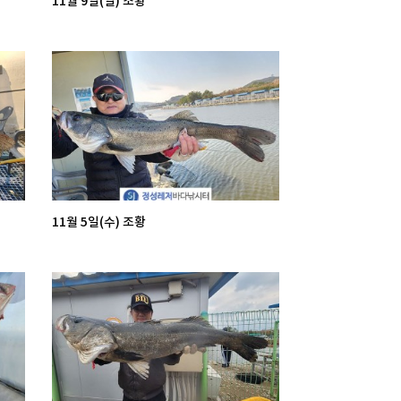
11월 9일(일) 조황
11월 5일(수) 조황