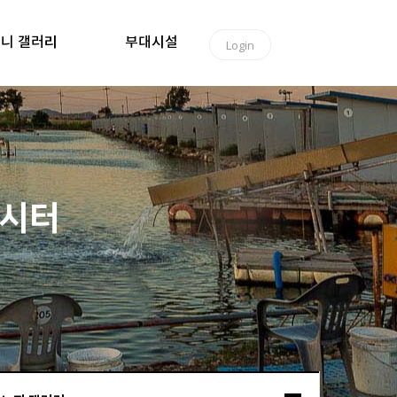
니 갤러리
부대시설
Login
낚시터