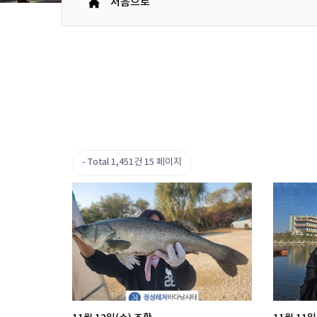
처음으로
Total 1,451건
15 페이지