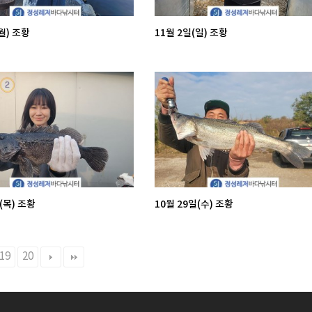
월) 조황
11월 2일(일) 조황
(목) 조황
10월 29일(수) 조황
19
20