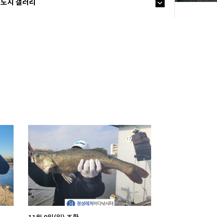
노지 갤러리