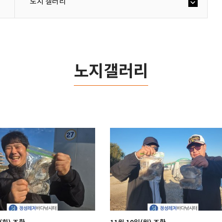
노지 갤러리
노지갤러리