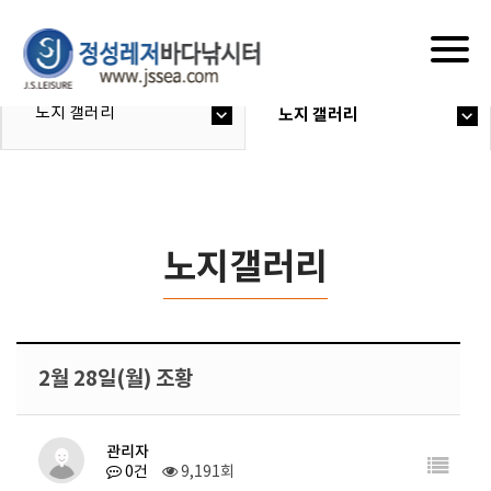
Togg
navig
노지 갤러리
노지 갤러리
노지갤러리
2월 28일(월) 조황
관리자
0건
9,191회