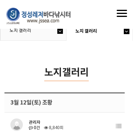
Togg
navig
노지 갤러리
노지 갤러리
노지갤러리
3월 12일(토) 조황
관리자
0건
8,840회