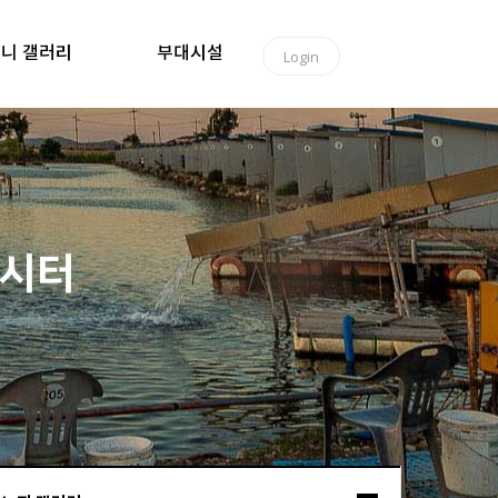
니 갤러리
부대시설
Login
낚시터