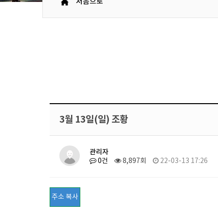
처음으로
3월 13일(일) 조황
관리자
0건
8,897회
22-03-13 17:26
주소 복사