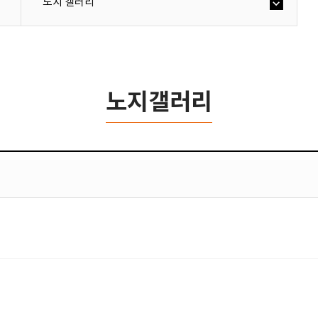
노지 갤러리
노지갤러리