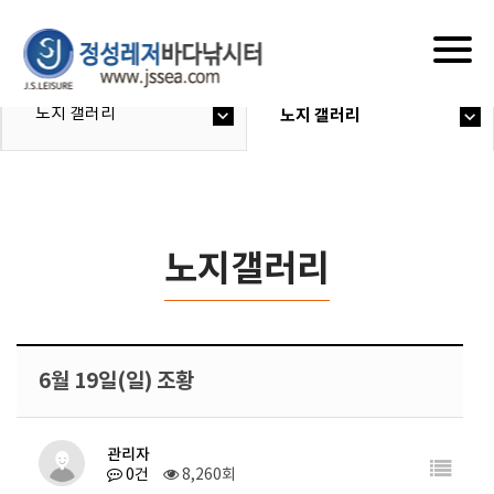
Togg
navig
노지 갤러리
노지 갤러리
노지갤러리
6월 19일(일) 조황
관리자
0건
8,260회