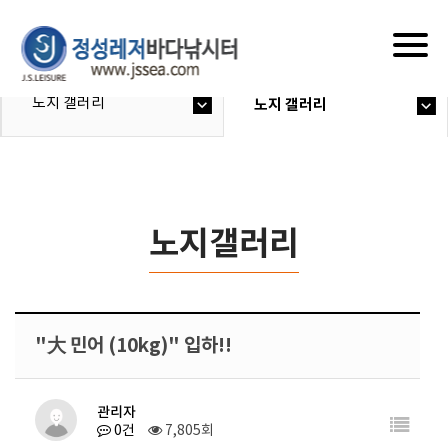
Togg
navig
노지 갤러리
노지 갤러리
노지갤러리
"大 민어 (10kg)" 입하!!
관리자
0건
7,805회