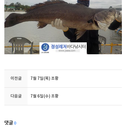
이전글
7월 7일(목) 조황
다음글
7월 6일(수) 조황
댓글
0