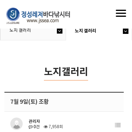
Togg
navig
노지 갤러리
노지 갤러리
노지갤러리
7월 9일(토) 조황
관리자
0건
7,958회