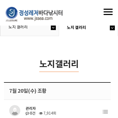
Togg
navig
노지 갤러리
노지 갤러리
노지갤러리
7월 20일(수) 조황
관리자
0건
7,914회