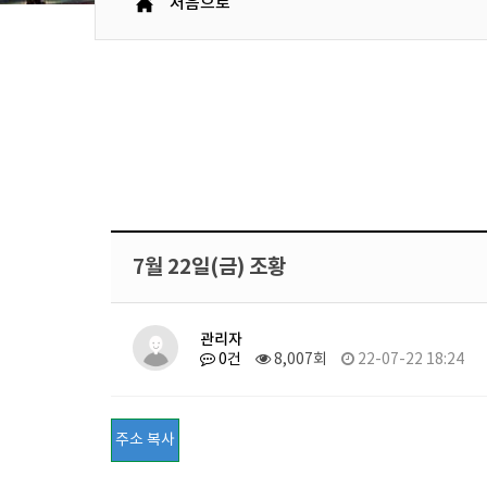
처음으로
7월 22일(금) 조황
관리자
0건
8,007회
22-07-22 18:24
주소 복사