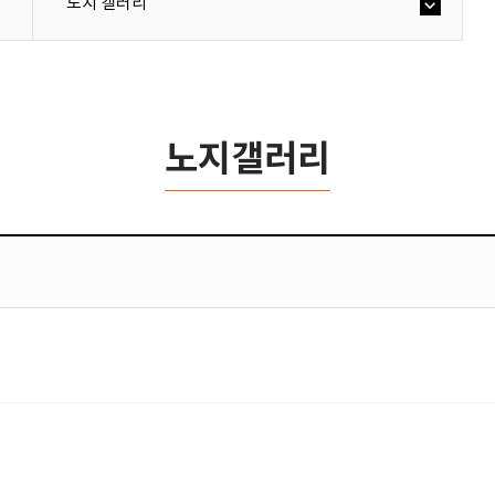
노지 갤러리
노지갤러리