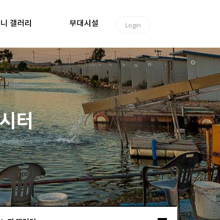
니 갤러리
부대시설
Login
낚시터