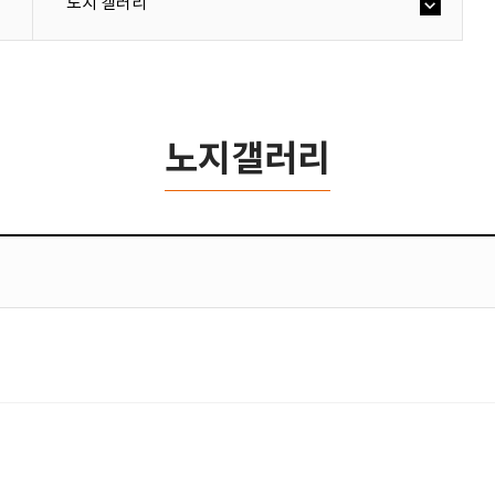
노지 갤러리
노지갤러리