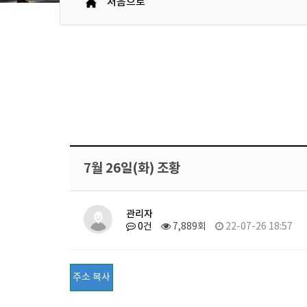
처음으로
7월 26일(화) 조황
관리자
0건
7,889회
22-07-26 18:57
주소 복사