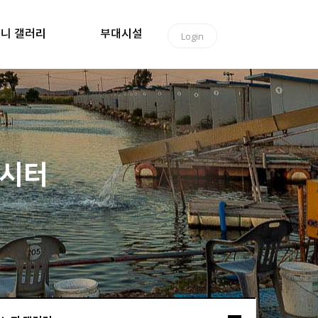
니 갤러리
부대시설
Login
낚시터