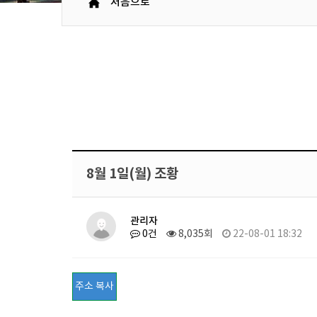
처음으로
8월 1일(월) 조황
관리자
0건
8,035회
22-08-01 18:32
주소 복사