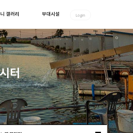
니 갤러리
부대시설
Login
낚시터