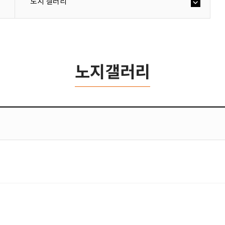
노지 갤러리
노지갤러리