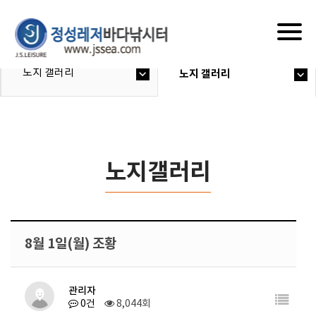
Togg
navig
노지 갤러리
노지 갤러리
노지갤러리
8월 1일(월) 조황
관리자
0건
8,044회