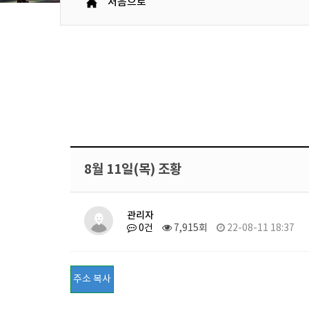
처음으로
8월 11일(목) 조황
관리자
0건
7,915회
22-08-11 18:37
주소 복사