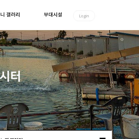
니 갤러리
부대시설
Login
낚시터