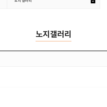
노지 갤러리
노지갤러리