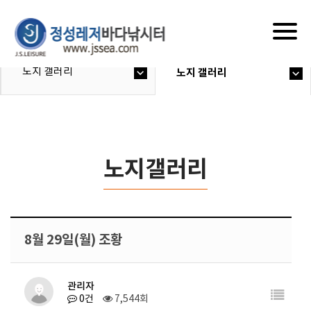
Togg
navig
노지 갤러리
노지 갤러리
노지갤러리
8월 29일(월) 조황
관리자
0건
7,544회